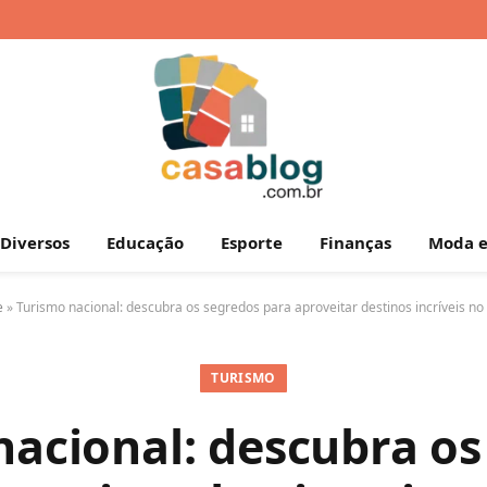
Diversos
Educação
Esporte
Finanças
Moda e
e
»
Turismo nacional: descubra os segredos para aproveitar destinos incríveis no 
TURISMO
nacional: descubra os