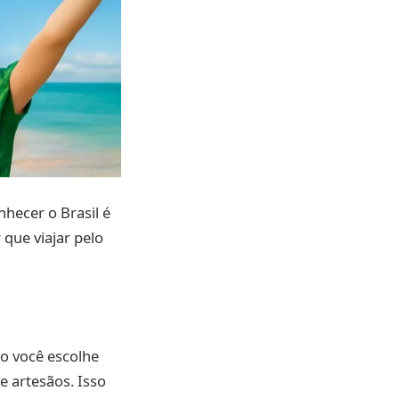
hecer o Brasil é
 que viajar pelo
 você escolhe
e artesãos. Isso