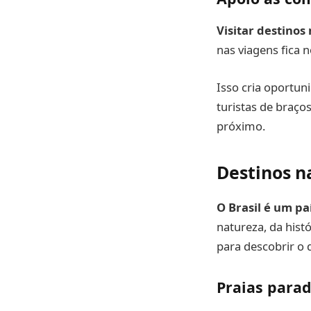
Visitar destinos
nas viagens fica
Isso cria oportun
turistas de braço
próximo.
Destinos n
O Brasil é um pa
natureza, da hist
para descobrir o 
Praias parad