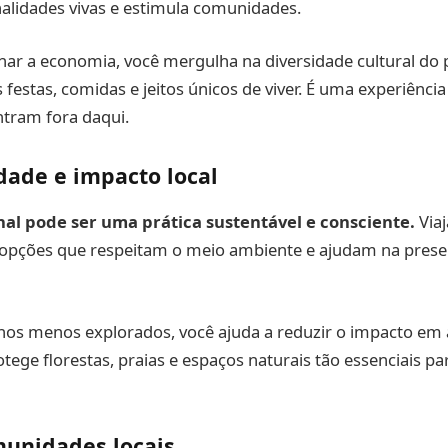
alidades vivas e estimula comunidades.
ar a economia, você mergulha na diversidade cultural do 
festas, comidas e jeitos únicos de viver. É uma experiência 
tram fora daqui.
dade e impacto local
al pode ser uma prática sustentável e consciente.
Viaj
 opções que respeitam o meio ambiente e ajudam na prese
inos menos explorados, você ajuda a reduzir o impacto em
rotege florestas, praias e espaços naturais tão essenciais par
munidades locais