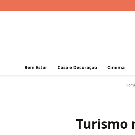
Bem Estar
Casa e Decoração
Cinema
Hom
Turismo 