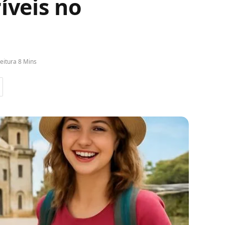
íveis no
eitura 8 Mins