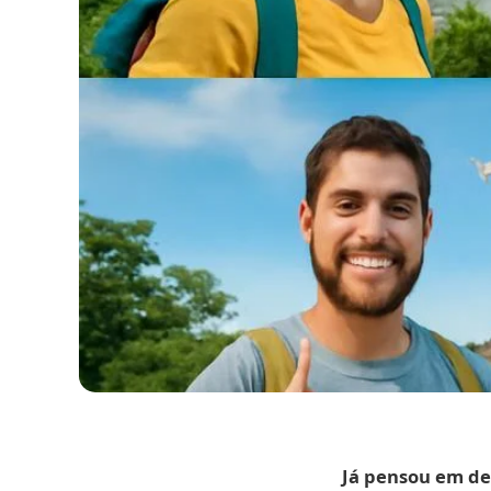
Já pensou em des