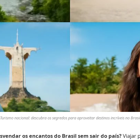
Turismo nacional: descubra os segredos para aproveitar destinos incríveis no Brasi
vendar os encantos do Brasil sem sair do país?
Viajar 