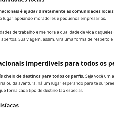
 nacionais é ajudar diretamente as comunidades locais
 no lugar, apoiando moradores e pequenos empresários.
idades de trabalho e melhora a qualidade de vida daquele
s abertos. Sua viagem, assim, vira uma forma de respeito 
acionais imperdíveis para todos os pe
ís cheio de destinos para todos os perfis.
Seja você um 
ória ou da aventura, há um lugar esperando para te surpre
que torna cada tipo de destino tão especial.
isíacas