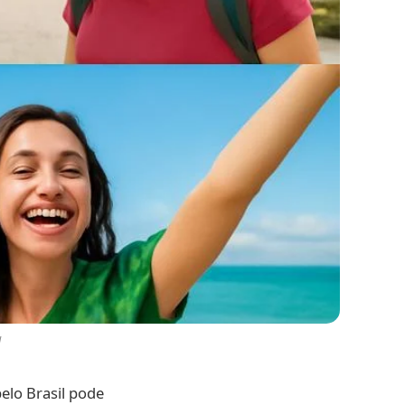
l
pelo Brasil pode