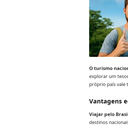
O turismo nacion
explorar um tesou
próprio país vale
Vantagens e
Viajar pelo Brasi
destinos nacionai