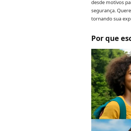
desde motivos par
segurança. Quere
tornando sua exper
Por que es