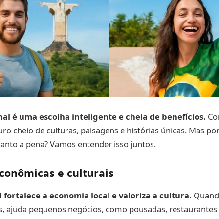
al é uma escolha inteligente e cheia de benefícios.
Con
ro cheio de culturas, paisagens e histórias únicas. Mas por
 tanto a pena? Vamos entender isso juntos.
conômicas e culturais
l fortalece a economia local e valoriza a cultura.
Quando
s, ajuda pequenos negócios, como pousadas, restaurantes 