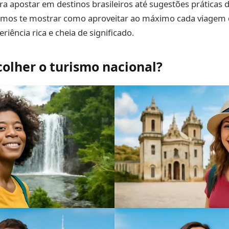
a apostar em destinos brasileiros até sugestões práticas 
mos te mostrar como aproveitar ao máximo cada viagem d
iência rica e cheia de significado.
colher o turismo nacional?