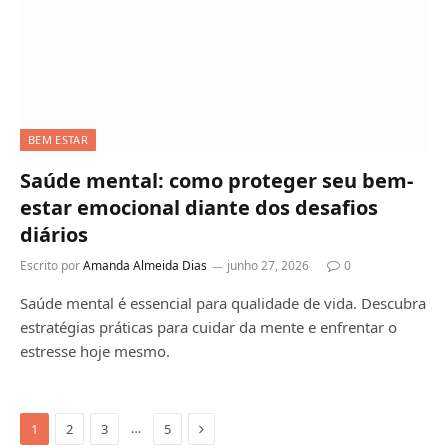
BEM ESTAR
Saúde mental: como proteger seu bem-
estar emocional diante dos desafios
diários
Escrito por
Amanda Almeida Dias
junho 27, 2026
0
Saúde mental é essencial para qualidade de vida. Descubra
estratégias práticas para cuidar da mente e enfrentar o
estresse hoje mesmo.
Next
…
1
2
3
5