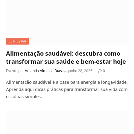
BEM ESTAR
Alimentação saudável: descubra como
transformar sua saúde e bem-estar hoje
Escrito por
Amanda Almeida Dias
junho 28, 2026
0
Alimentação saudável é a base para energia e longevidade.
Aprenda aqui dicas práticas para transformar sua vida com
escolhas simples.