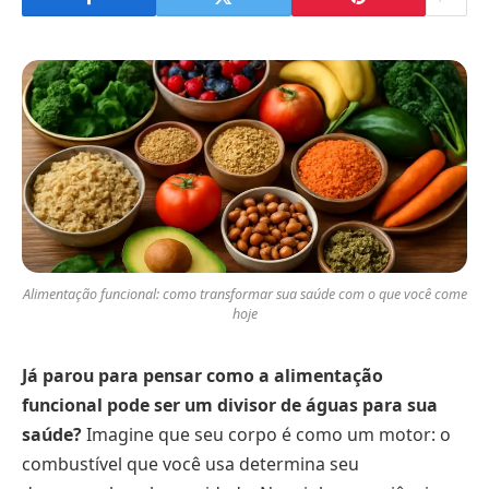
Alimentação funcional: como transformar sua saúde com o que você come
hoje
Já parou para pensar como a alimentação
funcional pode ser um divisor de águas para sua
saúde?
Imagine que seu corpo é como um motor: o
combustível que você usa determina seu