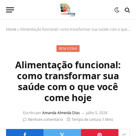
Home
»
Alimentação funcional: como transformar sua saúde com o que você come hoje
BEM ESTAR
Alimentação funcional:
como transformar sua
saúde com o que você
come hoje
Escrito por
Amanda Almeida Dias
julho 5, 2026
Nenhum comentário
Tempo de Leitura 7 Mins