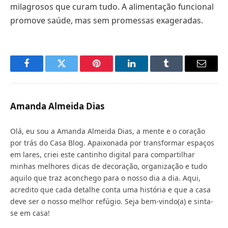
milagrosos que curam tudo. A alimentação funcional
promove saúde, mas sem promessas exageradas.
Facebook
Twitter
Pinterest
LinkedIn
Tumblr
Email
Amanda Almeida Dias
Olá, eu sou a Amanda Almeida Dias, a mente e o coração
por trás do Casa Blog. Apaixonada por transformar espaços
em lares, criei este cantinho digital para compartilhar
minhas melhores dicas de decoração, organização e tudo
aquilo que traz aconchego para o nosso dia a dia. Aqui,
acredito que cada detalhe conta uma história e que a casa
deve ser o nosso melhor refúgio. Seja bem-vindo(a) e sinta-
se em casa!