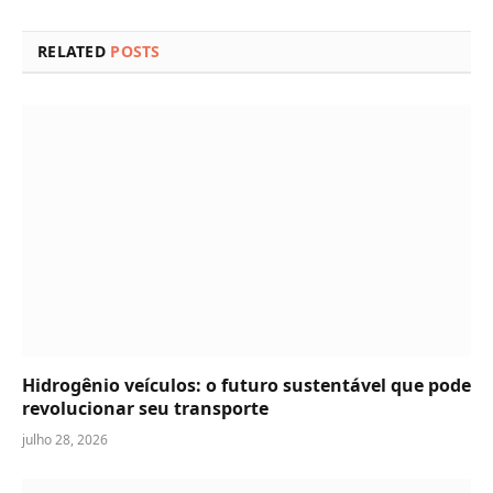
RELATED
POSTS
Hidrogênio veículos: o futuro sustentável que pode
revolucionar seu transporte
julho 28, 2026