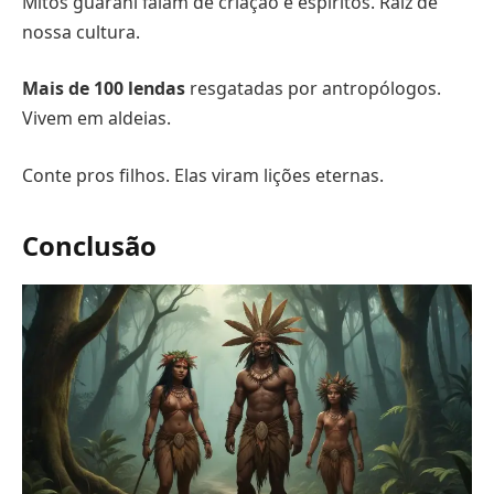
Mitos guarani falam de criação e espíritos. Raiz de
nossa cultura.
Mais de 100 lendas
resgatadas por antropólogos.
Vivem em aldeias.
Conte pros filhos. Elas viram lições eternas.
Conclusão