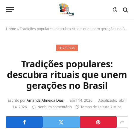
Home
»
Tradições populares: descubra rituais que unem gerações no Brasil
DIVERSOS
Tradições populares:
descubra rituais que unem
gerações no Brasil
Escrito por
Amanda Almeida Dias
abril 14, 2026
Atualizado:
abril
14, 2026
Nenhum comentário
Tempo de Leitura 7 Mins