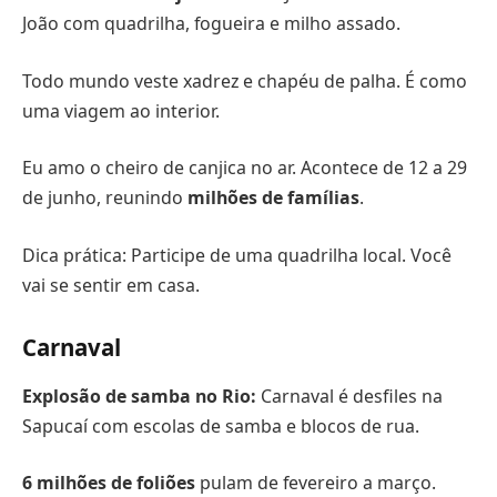
João com quadrilha, fogueira e milho assado.
Todo mundo veste xadrez e chapéu de palha. É como
uma viagem ao interior.
Eu amo o cheiro de canjica no ar. Acontece de 12 a 29
de junho, reunindo
milhões de famílias
.
Dica prática: Participe de uma quadrilha local. Você
vai se sentir em casa.
Carnaval
Explosão de samba no Rio:
Carnaval é desfiles na
Sapucaí com escolas de samba e blocos de rua.
6 milhões de foliões
pulam de fevereiro a março.