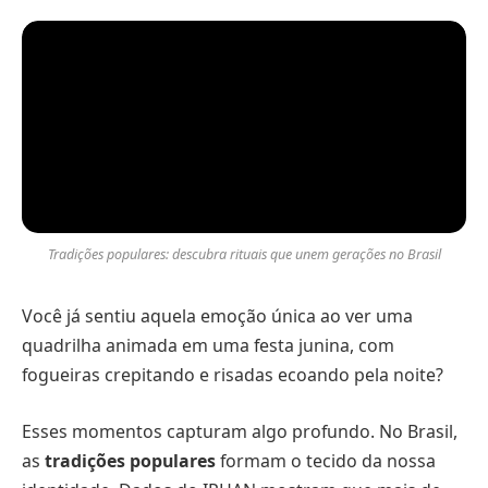
Tradições populares: descubra rituais que unem gerações no Brasil
Você já sentiu aquela emoção única ao ver uma
quadrilha animada em uma festa junina, com
fogueiras crepitando e risadas ecoando pela noite?
Esses momentos capturam algo profundo. No Brasil,
as
tradições populares
formam o tecido da nossa