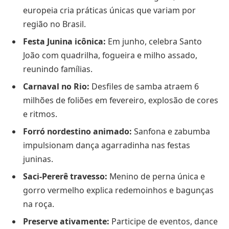
europeia cria práticas únicas que variam por
região no Brasil.
Festa Junina icônica:
Em junho, celebra Santo
João com quadrilha, fogueira e milho assado,
reunindo famílias.
Carnaval no Rio:
Desfiles de samba atraem 6
milhões de foliões em fevereiro, explosão de cores
e ritmos.
Forró nordestino animado:
Sanfona e zabumba
impulsionam dança agarradinha nas festas
juninas.
Saci-Pererê travesso:
Menino de perna única e
gorro vermelho explica redemoinhos e bagunças
na roça.
Preserve ativamente:
Participe de eventos, dance