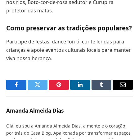
nos rios, Boto-cor-de-rosa sedutor e Curupira
protetor das matas.
Como preservar as tradições populares?
Participe de festas, dance forró, conte lendas para
crianças e apoie eventos culturais locais para manter
viva nossa herança.
Facebook
Twitter
Pinterest
LinkedIn
Tumblr
Email
Amanda Almeida Dias
Olá, eu sou a Amanda Almeida Dias, a mente e o coração
por trás do Casa Blog. Apaixonada por transformar espaços