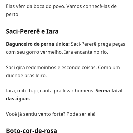
Elas vêm da boca do povo. Vamos conhecê-las de
perto.
Saci-Pererê e Iara
Bagunceiro de perna única:
Saci-Pererê prega peças
com seu gorro vermelho, Iara encanta no rio.
Saci gira redemoinhos e esconde coisas. Como um
duende brasileiro.
Iara, mito tupi, canta pra levar homens.
Sereia fatal
das águas
.
Você já sentiu vento forte? Pode ser ele!
Boto-cor-de-rosa