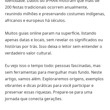
identidade. Dados do IPHAN mostram que mais de
200 festas tradicionais ocorrem anualmente,
reunindo milhões e preservando costumes indígenas,
africanos e europeus há séculos.
Muitos guias online param na superfície, listando
apenas datas e locais, sem revelar os significados ou
histórias por trás. Isso deixa o leitor sem entender o
verdadeiro valor cultural.
Eu vejo isso o tempo todo: pessoas fascinadas, mas
sem ferramentas para mergulhar mais fundo. Neste
artigo, vamos além. Exploraremos origens, exemplos
vibrantes e dicas práticas para você participar e
preservar essas riquezas. Prepare-se para uma
jornada que conecta gerações.