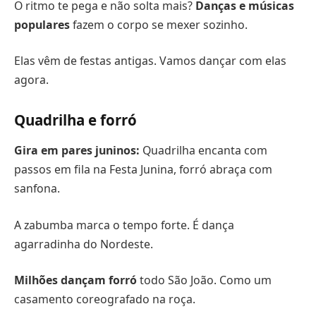
O ritmo te pega e não solta mais?
Danças e músicas
populares
fazem o corpo se mexer sozinho.
Elas vêm de festas antigas. Vamos dançar com elas
agora.
Quadrilha e forró
Gira em pares juninos:
Quadrilha encanta com
passos em fila na Festa Junina, forró abraça com
sanfona.
A zabumba marca o tempo forte. É dança
agarradinha do Nordeste.
Milhões dançam forró
todo São João. Como um
casamento coreografado na roça.