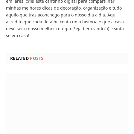
em lares, criei este cantinho digital para compartilhar
minhas melhores dicas de decoração, organização e tudo
aquilo que traz aconchego para o nosso dia a dia. Aqui,
acredito que cada detalhe conta uma história e que a casa
deve ser o nosso melhor refúgio. Seja bem-vindo(a) e sinta-
se em casa!
RELATED
POSTS