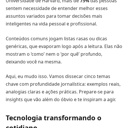
Universidade de Harvard, mais de
75%
das pessoas
sentem necessidade de entender melhor esses
assuntos variados para tomar decisões mais
inteligentes na vida pessoal e profissional.
Conteúdos comuns jogam listas rasas ou dicas
genéricas, que evaporam logo após a leitura. Elas não
mostram o ‘como’ nem o ‘por quê’ profundo,
deixando você na mesma.
Aqui, eu mudo isso. Vamos dissecar cinco temas
chave com profundidade jornalística: exemplos reais,
analogias claras e ações práticas. Prepare-se para
insights que vão além do óbvio e te inspiram a agir.
Tecnologia transformando o
cotidiano