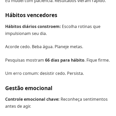
Eu mudei com paciência. Resultados vieram rápido.
Hábitos vencedores
Hábitos diários constroem:
Escolha rotinas que
impulsionam seu dia.
Acorde cedo. Beba água. Planeje metas.
Pesquisas mostram
66 dias para hábito
. Fique firme.
Um erro comum: desistir cedo. Persista.
Gestão emocional
Controle emocional chave:
Reconheça sentimentos
antes de agir.