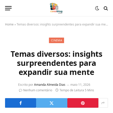
Home
»
Temas diversos: insights surpreendentes para expandir sua mente
CINEMA
Temas diversos: insights
surpreendentes para
expandir sua mente
Escrito por
Amanda Almeida Dias
maio 11, 2026
Nenhum comentário
Tempo de Leitura 5 Mins