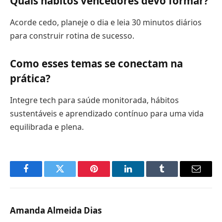
Quais hábitos vencedores devo formar?
Acorde cedo, planeje o dia e leia 30 minutos diários
para construir rotina de sucesso.
Como esses temas se conectam na
prática?
Integre tech para saúde monitorada, hábitos
sustentáveis e aprendizado contínuo para uma vida
equilibrada e plena.
Facebook
Twitter
Pinterest
LinkedIn
Tumblr
Email
Amanda Almeida Dias