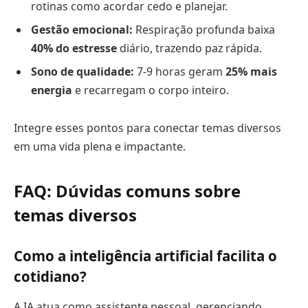
rotinas como acordar cedo e planejar.
Gestão emocional:
Respiração profunda baixa
40% do estresse
diário, trazendo paz rápida.
Sono de qualidade:
7-9 horas geram
25% mais
energia
e recarregam o corpo inteiro.
Integre esses pontos para conectar temas diversos
em uma vida plena e impactante.
FAQ: Dúvidas comuns sobre
temas diversos
Como a inteligência artificial facilita o
cotidiano?
A IA atua como assistente pessoal, gerenciando