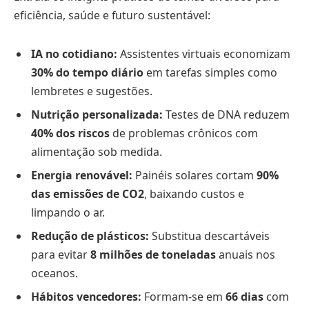
eficiência, saúde e futuro sustentável:
IA no cotidiano:
Assistentes virtuais economizam
30% do tempo diário
em tarefas simples como
lembretes e sugestões.
Nutrição personalizada:
Testes de DNA reduzem
40% dos riscos
de problemas crônicos com
alimentação sob medida.
Energia renovável:
Painéis solares cortam
90%
das emissões de CO2
, baixando custos e
limpando o ar.
Redução de plásticos:
Substitua descartáveis
para evitar
8 milhões de toneladas
anuais nos
oceanos.
Hábitos vencedores:
Formam-se em
66 dias
com