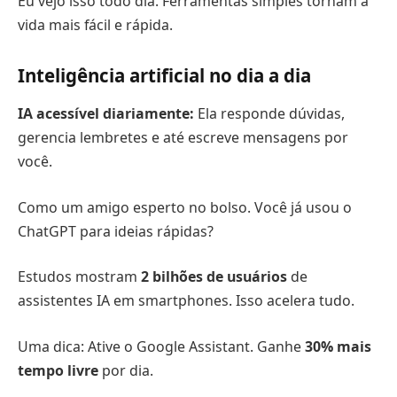
Eu vejo isso todo dia. Ferramentas simples tornam a
vida mais fácil e rápida.
Inteligência artificial no dia a dia
IA acessível diariamente:
Ela responde dúvidas,
gerencia lembretes e até escreve mensagens por
você.
Como um amigo esperto no bolso. Você já usou o
ChatGPT para ideias rápidas?
Estudos mostram
2 bilhões de usuários
de
assistentes IA em smartphones. Isso acelera tudo.
Uma dica: Ative o Google Assistant. Ganhe
30% mais
tempo livre
por dia.