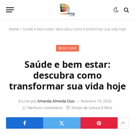
Home
»
Saúde e bem estar: descubra como transformar sua vida hoje
BEM ESTAR
Saúde e bem estar:
descubra como
transformar sua vida hoje
Escrito por
Amanda Almeida Dias
fevereiro 19, 2026
Nenhum comentário
Tempo de Leitura 8 Mins