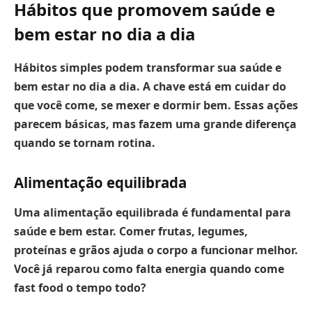
Hábitos que promovem saúde e
bem estar no dia a dia
Hábitos simples podem transformar sua saúde e
bem estar no dia a dia.
A chave está em cuidar do
que você come, se mexer e dormir bem. Essas ações
parecem básicas, mas fazem uma grande diferença
quando se tornam rotina.
Alimentação equilibrada
Uma alimentação equilibrada é fundamental para
saúde e bem estar.
Comer frutas, legumes,
proteínas e grãos ajuda o corpo a funcionar melhor.
Você já reparou como falta energia quando come
fast food o tempo todo?