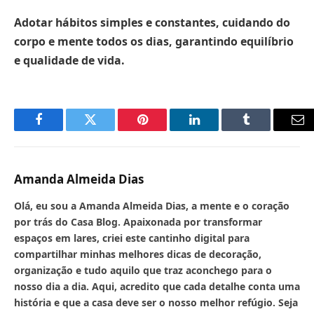
Adotar hábitos simples e constantes, cuidando do
corpo e mente todos os dias, garantindo equilíbrio
e qualidade de vida.
Facebook
Twitter
Pinterest
LinkedIn
Tumblr
Em
Amanda Almeida Dias
Olá, eu sou a Amanda Almeida Dias, a mente e o coração
por trás do Casa Blog. Apaixonada por transformar
espaços em lares, criei este cantinho digital para
compartilhar minhas melhores dicas de decoração,
organização e tudo aquilo que traz aconchego para o
nosso dia a dia. Aqui, acredito que cada detalhe conta uma
história e que a casa deve ser o nosso melhor refúgio. Seja