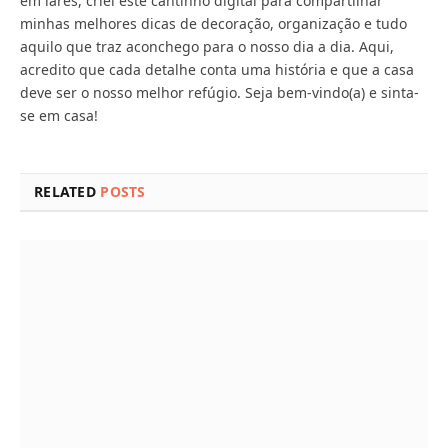
em lares, criei este cantinho digital para compartilhar
minhas melhores dicas de decoração, organização e tudo
aquilo que traz aconchego para o nosso dia a dia. Aqui,
acredito que cada detalhe conta uma história e que a casa
deve ser o nosso melhor refúgio. Seja bem-vindo(a) e sinta-
se em casa!
RELATED
POSTS