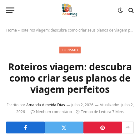
Home
»
Roteiros viagem: descubra como criar seus planos de viagem perfeitos
TURISMO
Roteiros viagem: descubra
como criar seus planos de
viagem perfeitos
Escrito por
Amanda Almeida Dias
julho 2, 2026
Atualizado:
julho 2,
2026
Nenhum comentário
Tempo de Leitura 7 Mins