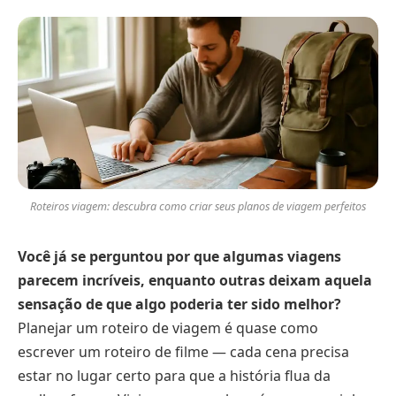
Roteiros viagem: descubra como criar seus planos de viagem perfeitos
Você já se perguntou por que algumas viagens
parecem incríveis, enquanto outras deixam aquela
sensação de que algo poderia ter sido melhor?
Planejar um roteiro de viagem é quase como
escrever um roteiro de filme — cada cena precisa
estar no lugar certo para que a história flua da