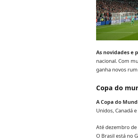
As novidades e p
nacional. Com mu
ganha novos rumo
Copa do mun
A Copa do Mundo
Unidos, Canadá e
Até dezembro de 2
O Brasil está no 