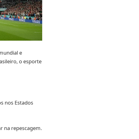
mundial e
ileiro, o esporte
gos nos Estados
gar na repescagem.