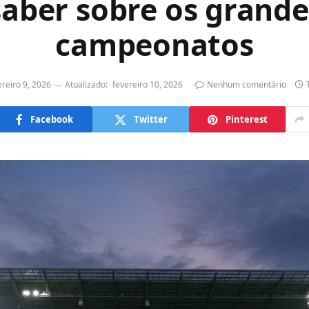
saber sobre os grande
campeonatos
ereiro 9, 2026
Atualizado:
fevereiro 10, 2026
Nenhum comentário
Facebook
Twitter
Pinterest