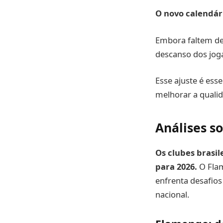
O novo calendár
Embora faltem det
descanso dos joga
Esse ajuste é esse
melhorar a qualid
Análises s
Os clubes brasi
para 2026.
O Flam
enfrenta desafio
nacional.