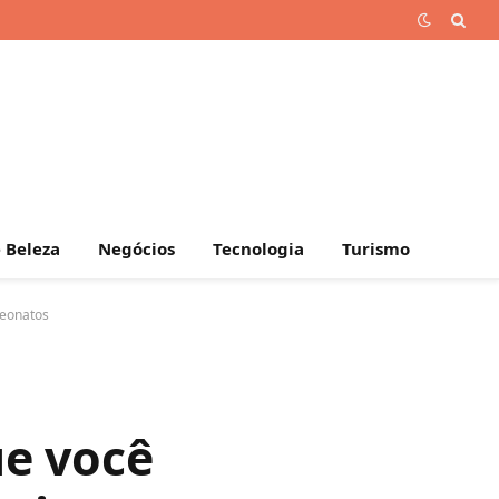
 Beleza
Negócios
Tecnologia
Turismo
peonatos
ue você