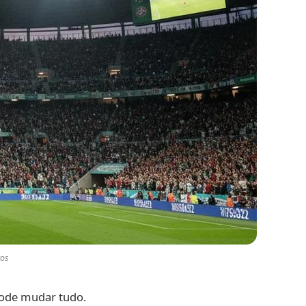
tos
pode mudar tudo.