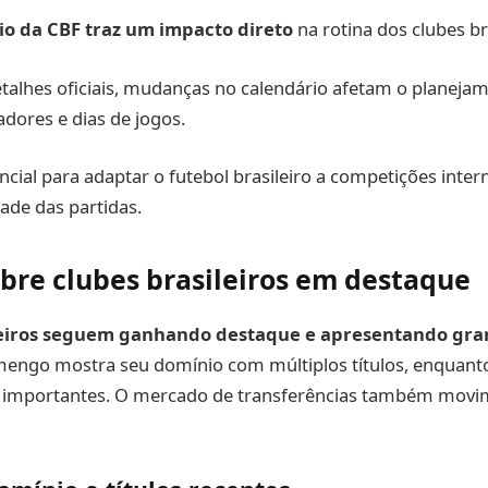
io da CBF traz um impacto direto
na rotina dos clubes br
alhes oficiais, mudanças no calendário afetam o planejam
dores e dias de jogos.
ncial para adaptar o futebol brasileiro a competições inter
ade das partidas.
obre clubes brasileiros em destaque
leiros seguem ganhando destaque e apresentando gran
engo mostra seu domínio com múltiplos títulos, enquant
s importantes. O mercado de transferências também movi