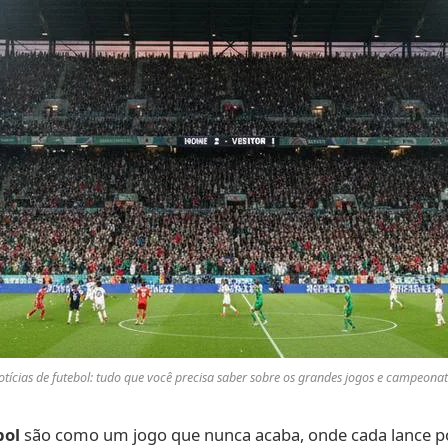
tícias de futebol: tudo que você precisa saber sobre os grandes jogos e campeona
bol
são como um jogo que nunca acaba, onde cada lance 