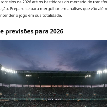
torneios de 2026 até os bastidores do mercado de transfer
eção. Prepare-se para mergulhar em análises que vão além
ntender o jogo em sua totalidade.
e previsões para 2026