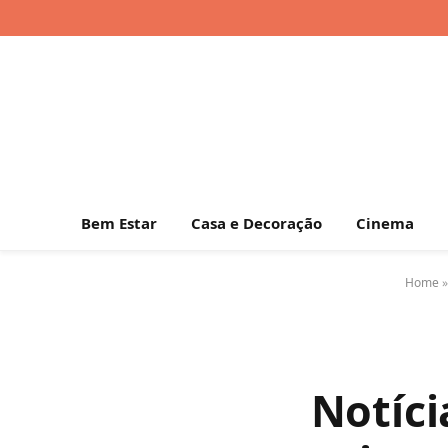
Bem Estar
Casa e Decoração
Cinema
Home
Notíci