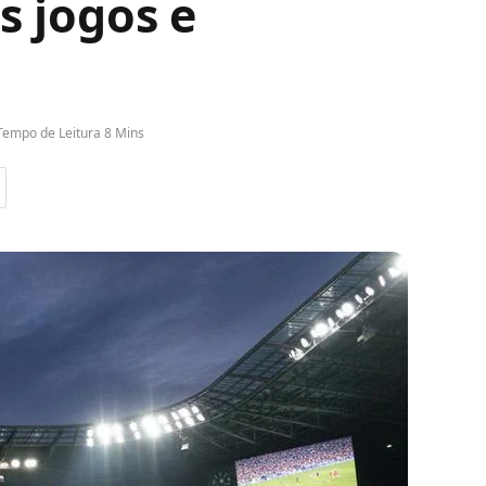
s jogos e
Tempo de Leitura 8 Mins