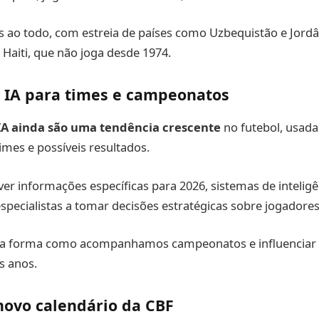
s ao todo, com estreia de países como Uzbequistão e Jordâ
Haiti, que não joga desde 1974.
e IA para times e campeonatos
 IA ainda são uma tendência crescente
no futebol, usada
mes e possíveis resultados.
r informações específicas para 2026, sistemas de inteligênci
specialistas a tomar decisões estratégicas sobre jogadores 
 a forma como acompanhamos campeonatos e influenciar
s anos.
novo calendário da CBF