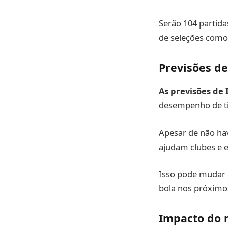
Serão 104 partida
de seleções como 
Previsões d
As previsões de
desempenho de ti
Apesar de não have
ajudam clubes e e
Isso pode mudar
bola nos próximo
Impacto do 