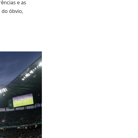
ências e as
 do óbvio,