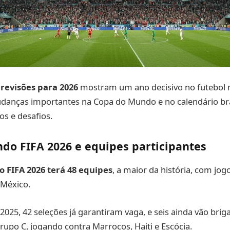
revisões para 2026
mostram um ano decisivo no futebol 
danças importantes na Copa do Mundo e no calendário bras
s e desafios.
do FIFA 2026 e equipes participantes
 FIFA 2026 terá 48 equipes
, a maior da história, com jo
 México.
025, 42 seleções já garantiram vaga, e seis ainda vão bri
Grupo C, jogando contra Marrocos, Haiti e Escócia.