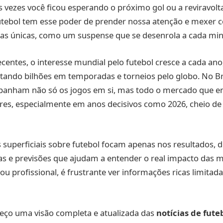
 vezes você ficou esperando o próximo gol ou a reviravolt
utebol tem esse poder de prender nossa atenção e mexer 
s únicas, como um suspense que se desenrola a cada min
entes, o interesse mundial pelo futebol cresce a cada ano,
ando bilhões em temporadas e torneios pelo globo. No Bra
nham não só os jogos em si, mas todo o mercado que en
res, especialmente em anos decisivos como 2026, cheio de 
superficiais sobre futebol focam apenas nos resultados, 
das e previsões que ajudam a entender o real impacto das
ou profissional, é frustrante ver informações ricas limita
reço uma visão completa e atualizada das
notícias de fute