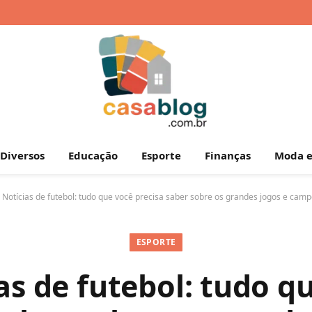
Diversos
Educação
Esporte
Finanças
Moda e
»
Notícias de futebol: tudo que você precisa saber sobre os grandes jogos e cam
ESPORTE
as de futebol: tudo q