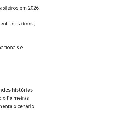
asileiros em 2026.
ento dos times,
nacionais e
des histórias
o o Palmeiras
menta o cenário