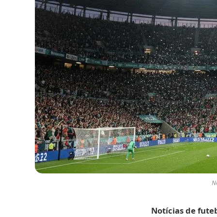
No
Notícias de fute