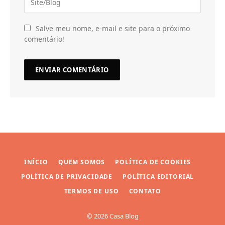
Salve meu nome, e-mail e site para o próximo
comentário!
INÍCIO
QUEM SOMOS
POLÍTICA DE COOKIES
POLÍTICA DE PRIVACIDADE
POLÍTICA EDITORIAL
TERMOS DE USO
CONTATO
© 2026 Casa Blog