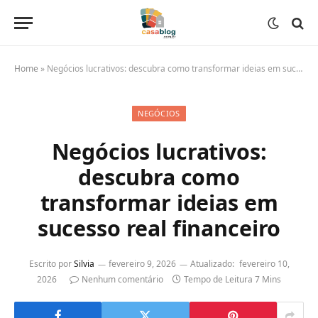
Home
»
Negócios lucrativos: descubra como transformar ideias em sucesso real financeiro
NEGÓCIOS
Negócios lucrativos:
descubra como
transformar ideias em
sucesso real financeiro
Escrito por
Silvia
fevereiro 9, 2026
Atualizado:
fevereiro 10,
2026
Nenhum comentário
Tempo de Leitura 7 Mins