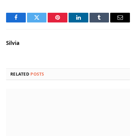
Facebook
Twitter
Pinterest
LinkedIn
Tumblr
Email
Silvia
RELATED
POSTS