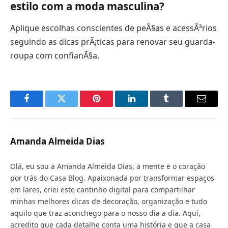
estilo com a moda masculina?
Aplique escolhas conscientes de peÃ§as e acessÃ³rios
seguindo as dicas prÃ¡ticas para renovar seu guarda-
roupa com confianÃ§a.
Facebook
Twitter
Pinterest
LinkedIn
Tumblr
Email
Amanda Almeida Dias
Olá, eu sou a Amanda Almeida Dias, a mente e o coração
por trás do Casa Blog. Apaixonada por transformar espaços
em lares, criei este cantinho digital para compartilhar
minhas melhores dicas de decoração, organização e tudo
aquilo que traz aconchego para o nosso dia a dia. Aqui,
acredito que cada detalhe conta uma história e que a casa