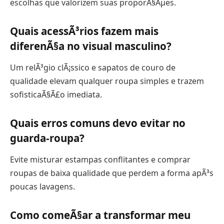
escolhas que valorizem suas proporÃ§Ãµes.
Quais acessÃ³rios fazem mais
diferenÃ§a no visual masculino?
Um relÃ³gio clÃ¡ssico e sapatos de couro de
qualidade elevam qualquer roupa simples e trazem
sofisticaÃ§Ã£o imediata.
Quais erros comuns devo evitar no
guarda-roupa?
Evite misturar estampas conflitantes e comprar
roupas de baixa qualidade que perdem a forma apÃ³s
poucas lavagens.
Como comeÃ§ar a transformar meu