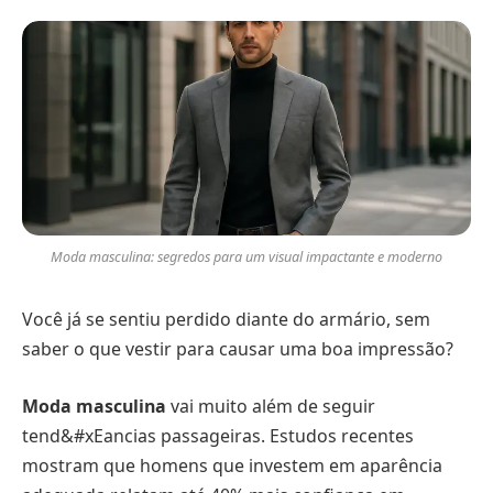
Moda masculina: segredos para um visual impactante e moderno
Você já se sentiu perdido diante do armário, sem
saber o que vestir para causar uma boa impressão?
Moda masculina
vai muito além de seguir
tend&#xEancias passageiras. Estudos recentes
mostram que homens que investem em aparência