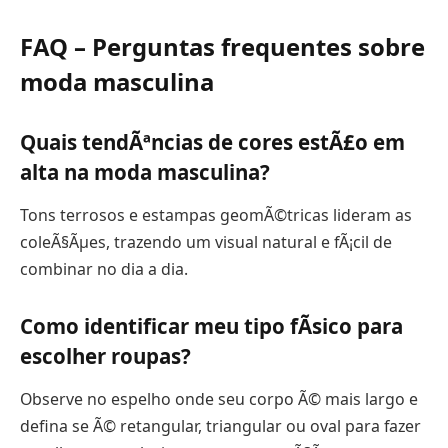
FAQ – Perguntas frequentes sobre
moda masculina
Quais tendÃªncias de cores estÃ£o em
alta na moda masculina?
Tons terrosos e estampas geomÃ©tricas lideram as
coleÃ§Ãµes, trazendo um visual natural e fÃ¡cil de
combinar no dia a dia.
Como identificar meu tipo fÃ­sico para
escolher roupas?
Observe no espelho onde seu corpo Ã© mais largo e
defina se Ã© retangular, triangular ou oval para fazer