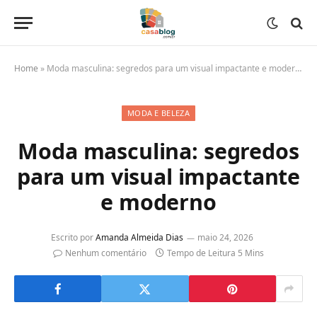
Home
»
Moda masculina: segredos para um visual impactante e moderno
MODA E BELEZA
Moda masculina: segredos
para um visual impactante
e moderno
Escrito por
Amanda Almeida Dias
maio 24, 2026
Nenhum comentário
Tempo de Leitura 5 Mins