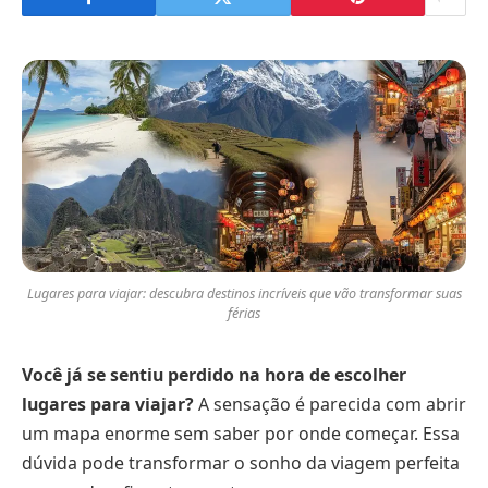
Lugares para viajar: descubra destinos incríveis que vão transformar suas
férias
Você já se sentiu perdido na hora de escolher
lugares para viajar?
A sensação é parecida com abrir
um mapa enorme sem saber por onde começar. Essa
dúvida pode transformar o sonho da viagem perfeita