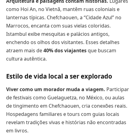
Arquitetura e paisagens contam histórias.
Lugares
como Hoi An, no Vietnã, mantêm ruas coloniais e
lanternas típicas. Chefchaouen, a “Cidade Azul” no
Marrocos, encanta com suas vielas coloridas.
Istambul exibe mesquitas e palácios antigos,
enchendo os olhos dos visitantes. Esses detalhes
atraem mais de
40% dos viajantes
que buscam
cultura autêntica.
Estilo de vida local a ser explorado
Viver como um morador muda a viagem.
Participar
de festivais como Guelaguetza, no México, ou aulas
de tingimento em Chefchaouen, cria conexões reais.
Hospedagens familiares e tours com guias locais
revelam tradições vivas e histórias não encontradas
em livros.