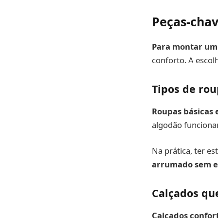
Peças-chav
Para montar um 
conforto. A escol
Tipos de rou
Roupas básicas 
algodão funciona
Na prática, ter e
arrumado sem e
Calçados qu
Calçados confor