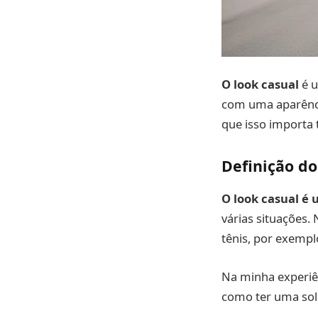
O look casual
é u
com uma aparência
que isso importa 
Definição do
O look casual é 
várias situações.
tênis, por exempl
Na minha experiên
como ter uma solu