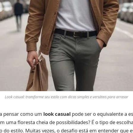
Look casual: transforme seu estilo com dicas simples e versáteis para arrasar
ara pensar como um
look casual
pode ser o equivalente a es
em uma floresta cheia de possibilidades? É o tipo de escolha
o do estilo. Muitas vezes, o desafio está em entender que e