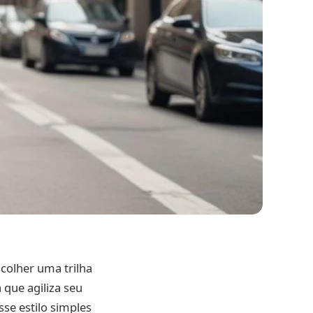
colher uma trilha
 que agiliza seu
sse estilo simples