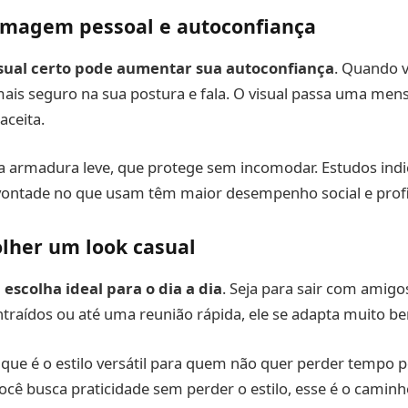
imagem pessoal e autoconfiança
sual certo pode aumentar sua autoconfiança
. Quando v
 mais seguro na sua postura e fala. O visual passa uma men
aceita.
a armadura leve, que protege sem incomodar. Estudos ind
vontade no que usam têm maior desempenho social e profi
lher um look casual
 escolha ideal para o dia a dia
. Seja para sair com amigo
traídos ou até uma reunião rápida, ele se adapta muito b
 que é o estilo versátil para quem não quer perder tempo
você busca praticidade sem perder o estilo, esse é o caminh