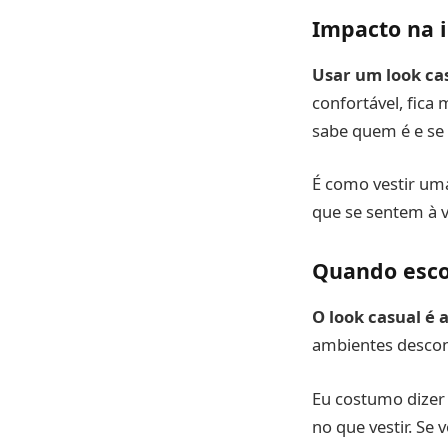
Impacto na 
Usar um look ca
confortável, fica
sabe quem é e se 
É como vestir um
que se sentem à 
Quando esco
O look casual é a
ambientes descon
Eu costumo dizer
no que vestir. Se 