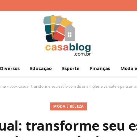
Diversos
Educação
Esporte
Finanças
Moda e
ome
»
Look casual: transforme seu estilo com dicas simples e versáteis para arra
MODA E BELEZA
ual: transforme seu e