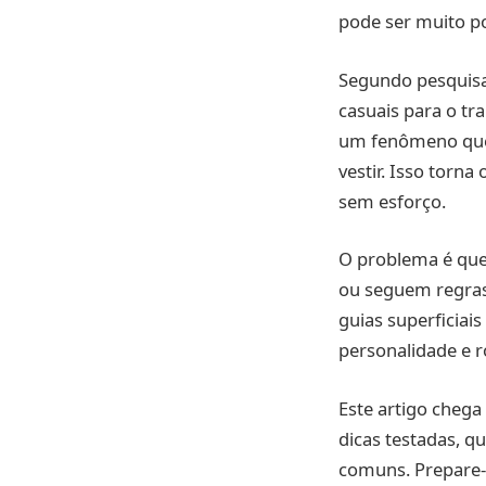
pode ser muito p
Segundo pesquisa
casuais para o tr
um fenômeno que 
vestir. Isso torn
sem esforço.
O problema é que
ou seguem regras
guias superficiai
personalidade e r
Este artigo chega
dicas testadas, q
comuns. Prepare-