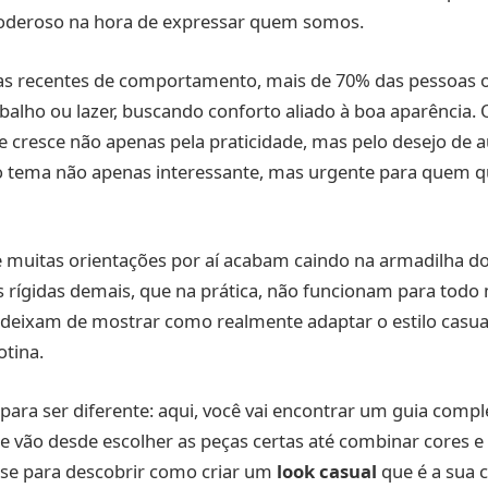
oderoso na hora de expressar quem somos.
s recentes de comportamento, mais de 70% das pessoas 
abalho ou lazer, buscando conforto aliado à boa aparência.
cresce não apenas pela praticidade, mas pelo desejo de a
a o tema não apenas interessante, mas urgente para quem q
 muitas orientações por aí acabam caindo na armadilha d
 rígidas demais, que na prática, não funcionam para todo
s deixam de mostrar como realmente adaptar o estilo casua
otina.
 para ser diferente: aqui, você vai encontrar um guia comp
ue vão desde escolher as peças certas até combinar cores e 
se para descobrir como criar um
look casual
que é a sua c