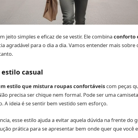
m jeito simples e eficaz de se vestir. Ele combina
conforto 
 agradável para o dia a dia. Vamos entender mais sobre o
tanto.
 estilo casual
um estilo que mistura roupas confortáveis
com peças q
 Não precisa ser chique nem formal. Pode ser uma camiset
o. A ideia é se sentir bem vestido sem esforço.
cia, esse estilo ajuda a evitar aquela dúvida na frente do 
ção prática para se apresentar bem onde quer que você es