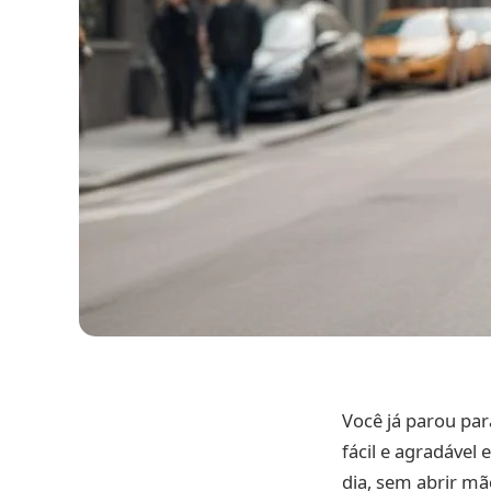
Você já parou p
fácil e agradável 
dia, sem abrir mã