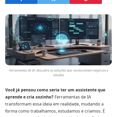
Ferramentas de IA: descubra as soluções que revolucionam negócios e
estudos
Você já pensou como seria ter um assistente que
aprende e cria sozinho?
Ferramentas de IA
transformam essa ideia em realidade, mudando a
forma como trabalhamos, estudamos e criamos. É