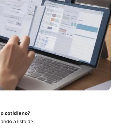
o cotidiano?
ando a lista de