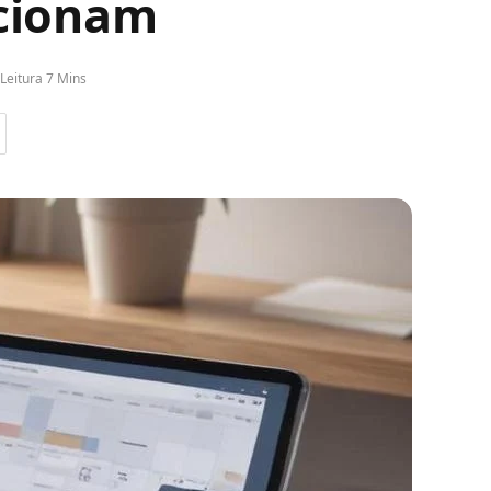
ncionam
Leitura 7 Mins