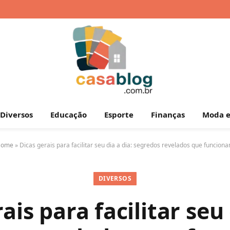
Diversos
Educação
Esporte
Finanças
Moda e
Home
»
Dicas gerais para facilitar seu dia a dia: segredos revelados que funcion
DIVERSOS
ais para facilitar seu 