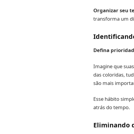
Organizar seu t
transforma um di
Identificand
Defina prioridad
Imagine que suas 
das coloridas, tu
são mais importan
Esse hábito simpl
atrás do tempo.
Eliminando 