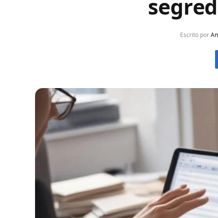
segred
Escrito por
Am