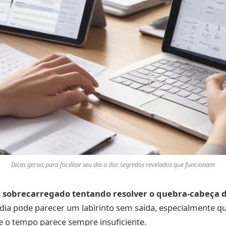
Dicas gerais para facilitar seu dia a dia: segredos revelados que funcionam
iu sobrecarregado tentando resolver o quebra-cabeça d
 dia pode parecer um labirinto sem saída, especialmente qu
 e o tempo parece sempre insuficiente.