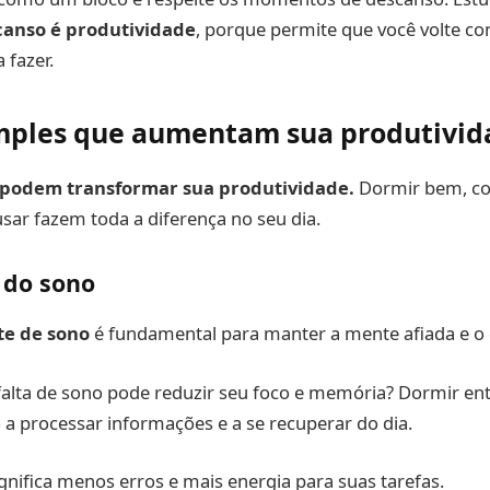
anso é produtividade
, porque permite que você volte c
 fazer.
mples que aumentam sua produtivid
 podem transformar sua produtividade.
Dormir bem, co
ar fazem toda a diferença no seu dia.
 do sono
te de sono
é fundamental para manter a mente afiada e o 
falta de sono pode reduzir seu foco e memória? Dormir ent
 a processar informações e a se recuperar do dia.
ignifica menos erros e mais energia para suas tarefas.