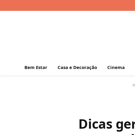
Bem Estar
Casa e Decoração
Cinema
Dicas ger