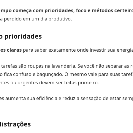
empo começa com prioridades, foco e métodos certeiro
a perdido em um dia produtivo.
o prioridades
es claras
para saber exatamente onde investir sua energia
tarefas são roupas na lavanderia. Se você não separar as 
do fica confuso e bagunçado. O mesmo vale para suas taref
tes ou urgentes devem ser feitas primeiro.
es aumenta sua eficiência e reduz a sensação de estar se
distrações