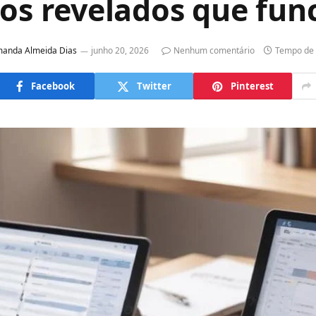
os revelados que fu
anda Almeida Dias
junho 20, 2026
Nenhum comentário
Tempo de 
Facebook
Twitter
Pinterest