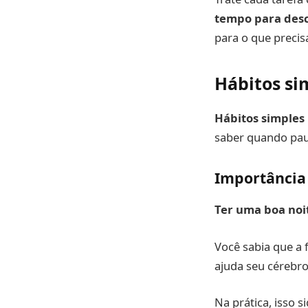
tempo para desc
para o que precisa
Hábitos si
Hábitos simples
saber quando paus
Importância
Ter uma boa noi
Você sabia que a 
ajuda seu cérebro
Na prática, isso s