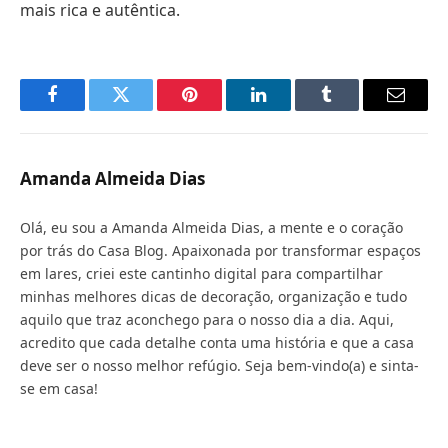
mais rica e autêntica.
Facebook
Twitter
Pinterest
LinkedIn
Tumblr
Email
Amanda Almeida Dias
Olá, eu sou a Amanda Almeida Dias, a mente e o coração
por trás do Casa Blog. Apaixonada por transformar espaços
em lares, criei este cantinho digital para compartilhar
minhas melhores dicas de decoração, organização e tudo
aquilo que traz aconchego para o nosso dia a dia. Aqui,
acredito que cada detalhe conta uma história e que a casa
deve ser o nosso melhor refúgio. Seja bem-vindo(a) e sinta-
se em casa!