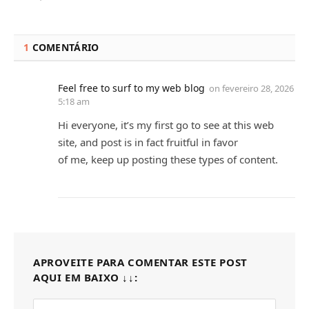
1
COMENTÁRIO
Feel free to surf to my web blog
on
fevereiro 28, 2026
5:18 am
Hi everyone, it’s my first go to see at this web
site, and post is in fact fruitful in favor
of me, keep up posting these types of content.
APROVEITE PARA COMENTAR ESTE POST
AQUI EM BAIXO ↓↓: