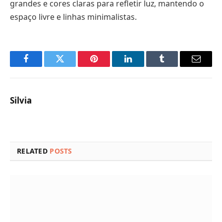
grandes e cores claras para refletir luz, mantendo o
espaço livre e linhas minimalistas.
Facebook
Twitter
Pinterest
LinkedIn
Tumblr
Email
Silvia
RELATED
POSTS