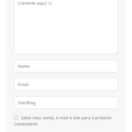
Salve meu nome, e-mail e site para o próximo
comentário!