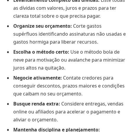
Levantamento completo das dívidas:
Liste todas
as dívidas com valores, juros e prazos para ter
clareza total sobre o que precisa pagar.
Organize seu orçamento:
Corte gastos
supérfluos identificando assinaturas não usadas e
gastos hormiga para liberar recursos.
Escolha o método certo:
Use o método bola de
neve para motivação ou avalanche para minimizar
juros altos na quitação.
Negocie ativamente:
Contate credores para
conseguir descontos, prazos maiores e condições
que caibam no seu orçamento.
Busque renda extra:
Considere entregas, vendas
online ou afiliados para acelerar o pagamento e
aliviar o orçamento.
Mantenha disciplina e planejamento: