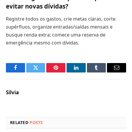
evitar novas dívidas?
Registre todos os gastos, crie metas claras, corte
supérfluos, organize entradas/saídas mensais e
busque renda extra; comece uma reserva de
emergência mesmo com dívidas.
Facebook
Twitter
Pinterest
LinkedIn
Tumblr
Email
Silvia
RELATED
POSTS