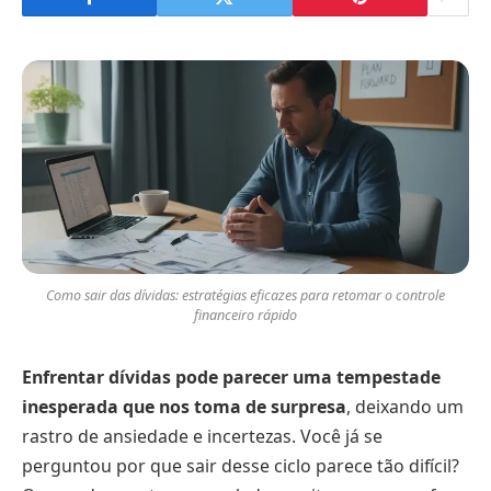
Como sair das dívidas: estratégias eficazes para retomar o controle
financeiro rápido
Enfrentar dívidas pode parecer uma tempestade
inesperada que nos toma de surpresa
, deixando um
rastro de ansiedade e incertezas. Você já se
perguntou por que sair desse ciclo parece tão difícil?