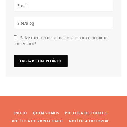
Salve meu nome, e-mail e site para o próximo
comentário!
INÍCIO
QUEM SOMOS
POLÍTICA DE COOKIES
POLÍTICA DE PRIVACIDADE
POLÍTICA EDITORIAL