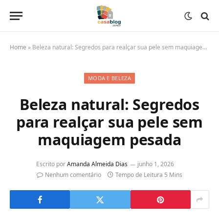
Home
»
Beleza natural: Segredos para realçar sua pele sem maquiagem pesada
MODA E BELEZA
Beleza natural: Segredos
para realçar sua pele sem
maquiagem pesada
Escrito por
Amanda Almeida Dias
junho 1, 2026
Nenhum comentário
Tempo de Leitura 5 Mins