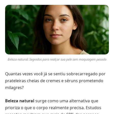
Beleza natural: Segredos para realçar sua pele sem maquiagem pesada
Quantas vezes você já se sentiu sobrecarregado por
prateleiras cheias de cremes e séruns prometendo
milagres?
Beleza natural
surge como uma alternativa que
prioriza o que o corpo realmente precisa. Estudos