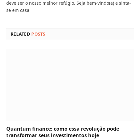
deve ser o nosso melhor refúgio. Seja bem-vindo(a) e sinta-
se em casa!
RELATED
POSTS
Quantum finance: como essa revolução pode
transformar seus investimentos hoje