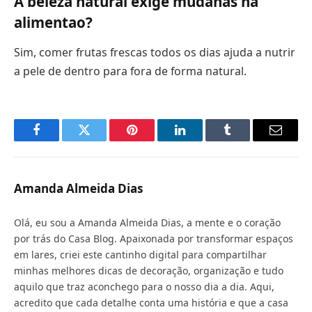
A beleza natural exige mudanas na
alimentao?
Sim, comer frutas frescas todos os dias ajuda a nutrir
a pele de dentro para fora de forma natural.
Facebook
Twitter
Pinterest
LinkedIn
Tumblr
Email
Amanda Almeida Dias
Olá, eu sou a Amanda Almeida Dias, a mente e o coração
por trás do Casa Blog. Apaixonada por transformar espaços
em lares, criei este cantinho digital para compartilhar
minhas melhores dicas de decoração, organização e tudo
aquilo que traz aconchego para o nosso dia a dia. Aqui,
acredito que cada detalhe conta uma história e que a casa